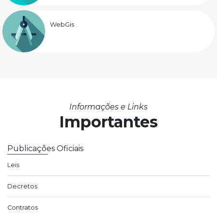
WebGis
Informações e Links
Importantes
Publicações Oficiais
Leis
Decretos
Contratos