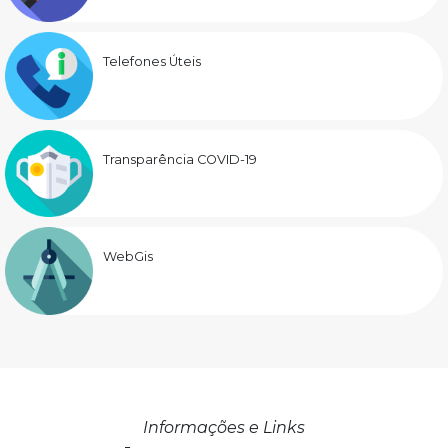
Telefones Úteis
Transparência COVID-19
WebGis
Informações e Links