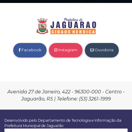
Facebook
Instagram
Ouvidoria
Avenida 27 de Janeiro, 422 - 96300-000 - Centro -
Jaguarão, RS | Telefone: (53) 3261-1999
Desenvolvido pelo Departamento de Tecnologia e Informação da
Prefeitura Municipal de Jaguarão