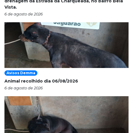
drenagem da Estrada da Charqueada, no bairro Bela
Vista.
6 de agosto de 2026
Avisos Demma
Animal recolhido dia 06/08/2026
6 de agosto de 2026