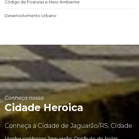
Código de Posturas e Meio Ambiente
Desenvolvimento Urbano
Conheça nossa
Cidade Heroica
Conheça a Cidade de Jaguarão/RS, Cidade
Venha conhecer Jaguarão. Desfrute de belas