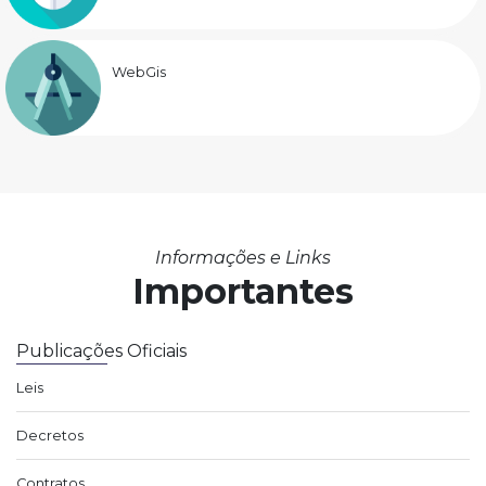
WebGis
Informações e Links
Importantes
Publicações Oficiais
Leis
Decretos
Contratos