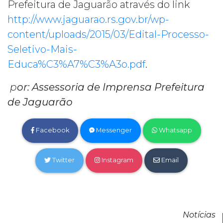
Prefeitura de Jaguarão através do link
http://www.jaguarao.rs.gov.br/wp-
content/uploads/2015/03/Edital-Processo-
Seletivo-Mais-
Educa%C3%A7%C3%A3o.pdf
.
p
or: Assessoria de Imprensa Prefeitura
de Jaguarão
Facebook
Messenger
Whatsapp
Twitter
Instagram
Email
Notícias