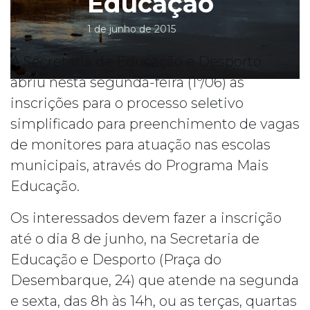
Educação
1 de junho de 2015
A Secretaria de Educação e Desporto
abriu nesta segunda-feira (1º/06) as
inscrições para o processo seletivo
simplificado para preenchimento de vagas
de monitores para atuação nas escolas
municipais, através do Programa Mais
Educação.
Os interessados devem fazer a inscrição
até o dia 8 de junho, na Secretaria de
Educação e Desporto (Praça do
Desembarque, 24) que atende na segunda
e sexta, das 8h às 14h, ou as terças, quartas