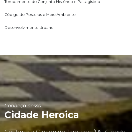
Tombamento do Conjunto Histórico e Paisagístico
Código de Posturas e Meio Ambiente
Desenvolvimento Urbano
Conheça nossa
Cidade Heroica