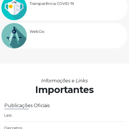
Transparência COVID-19
WebGis
Informações e Links
Importantes
Publicações Oficiais
Leis
Decretos