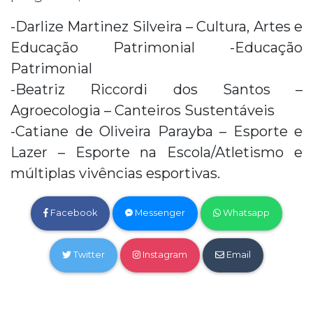
-Darlize Martinez Silveira – Cultura, Artes e
Educação Patrimonial -Educação
Patrimonial
-Beatriz Riccordi dos Santos –
Agroecologia – Canteiros Sustentáveis
-Catiane de Oliveira Parayba – Esporte e
Lazer – Esporte na Escola/Atletismo e
múltiplas vivências esportivas.
Facebook
Messenger
Whatsapp
Twitter
Instagram
Email