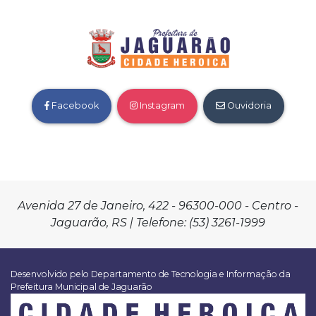
Facebook
Instagram
Ouvidoria
Avenida 27 de Janeiro, 422 - 96300-000 - Centro -
Jaguarão, RS | Telefone: (53) 3261-1999
Desenvolvido pelo Departamento de Tecnologia e Informação da
Prefeitura Municipal de Jaguarão