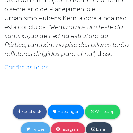
teste de iluminação no Pórtico. Conforme
o secretário de Planejamento e
Urbanismo Rubens Kern, a obra ainda não
está concluída.
“Realizamos um teste da
iluminação de Led na estrutura do
Pórtico, também no piso dos pilares terão
refletores dirigidos para cima”,
disse.
Confira as fotos
Facebook
Messenger
Whatsapp
Twitter
Instagram
Email