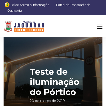
Lei de Acesso a Informação
Portal da Transparência
Ouvidoria
Teste de
iluminação
do Pórtico
20 de março de 2019