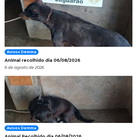
Avisos Demma
Animal recolhido dia 06/08/2026
6 de agosto de 2026
Avisos Demma
Animal Recolhido dia 06/08/2026