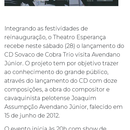
Integrando as festividades de
reinauguração, o Theatro Esperança
recebe neste sábado (28) o lançamento do
CD Sovaco de Cobra Trio visita Avendano
Júnior. O projeto tem por objetivo trazer
ao conhecimento do grande público,
através do lançamento do CD com doze
composições, a obra do compositor e
cavaquinista pelotense Joaquim
Assumpção Avendano Júnior, falecido em
15 de junho de 2012.
O evento inicia às 20h com show de