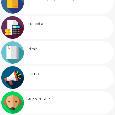
e-Receita
Editais
Fala.BR
Grupo PUBLIPET