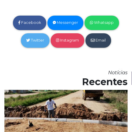
Facebook
Messenger
Whatsapp
Twitter
Instagram
Email
Notícias
Recentes