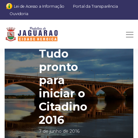
Lei de Acesso a Informação
Portal da Transparência
Ouvidoria
Tudo
pronto
para
iniciar o
Citadino
2016
7 de junho de 2016