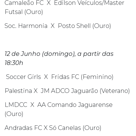
Camaleão FC X Edilson Veículos/Master
Futsal (Ouro)
Soc. Harmonia X Posto Shell (Ouro)
12 de Junho (domingo), a partir das
18:30h
Soccer Girls X Fridas FC (Feminino)
Palestina X JM ADCO Jaguarão (Veterano)
LMDCC X AA Comando Jaguarense
(Ouro)
Andradas FC X Só Canelas (Ouro)