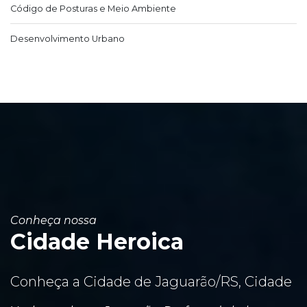
Código de Posturas e Meio Ambiente
Desenvolvimento Urbano
Conheça nossa
Cidade Heroica
Conheça a Cidade de Jaguarão/RS, Cidade