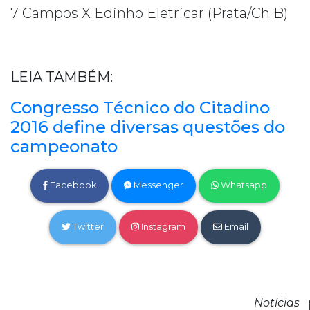
7 Campos X Edinho Eletricar (Prata/Ch B)
LEIA TAMBÉM:
Congresso Técnico do Citadino
2016 define diversas questões do
campeonato
Facebook
Messenger
Whatsapp
Twitter
Instagram
Email
Notícias