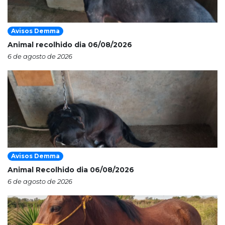
Avisos Demma
Animal recolhido dia 06/08/2026
6 de agosto de 2026
Avisos Demma
Animal Recolhido dia 06/08/2026
6 de agosto de 2026