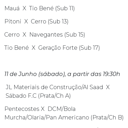
Mauá X Tio Bené (Sub 11)
Pitoni X Cerro (Sub 13)
Cerro X Navegantes (Sub 15)
Tio Bené X Geração Forte (Sub 17)
11 de Junho (sábado), a partir das 19:30h
JL Materiais de Construção/Al Saad X
Sábado F.C (Prata/Ch A)
Pentecostes X DCM/Bola
Murcha/Olaria/Pan Americano (Prata/Ch B)