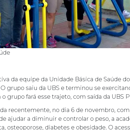
aúde
ativa da equipe da Unidade Básica de Saúde do
O grupo saiu da UBS e terminou se exercitan
a o grupo fará esse trajeto, com saída da UBS 
da recentemente, no dia 6 de novembro, com a
de ajudar a diminuir e controlar o peso, a aca
ta, osteoporose, diabetes e obesidade. O acess