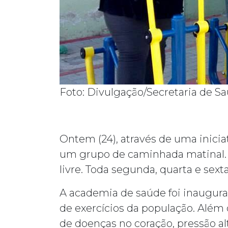
Foto: Divulgação/Secretaria de S
Ontem (24), através de uma inici
um grupo de caminhada matinal. 
livre. Toda segunda, quarta e sext
A academia de saúde foi inaugura
de exercícios da população. Além 
de doenças no coração, pressão al