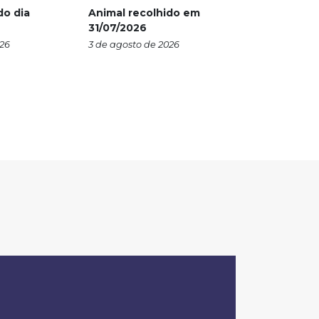
do dia
Animal recolhido em
31/07/2026
026
3 de agosto de 2026