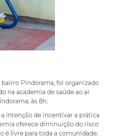
 bairro Pindorama, foi organizado
do na academia de saúde ao ar
Pindorama, às 8h.
 intenção de incentivar a prática
demia oferece diminuição do risco
o é livre para toda a comunidade.