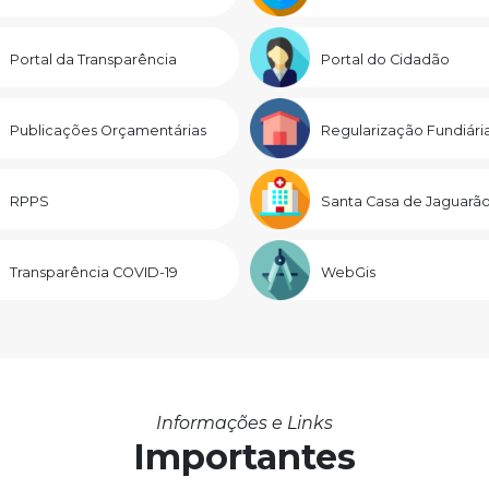
Portal da Transparência
Portal do Cidadão
Publicações Orçamentárias
Regularização Fundiári
RPPS
Santa Casa de Jaguarã
Transparência COVID-19
WebGis
Informações e Links
Importantes