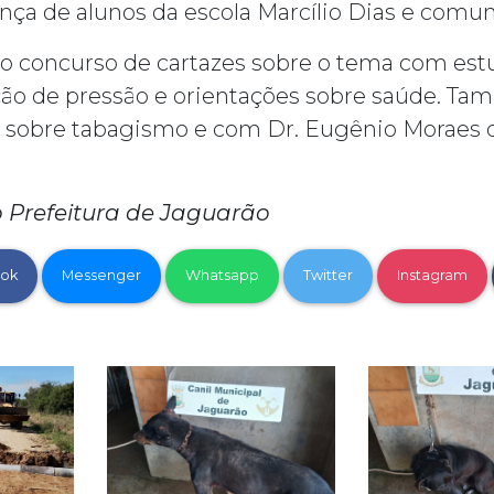
ça de alunos da escola Marcílio Dias e comu
ado concurso de cartazes sobre o tema com est
ção de pressão e orientações sobre saúde. Ta
 sobre tabagismo e com Dr. Eugênio Moraes q
Prefeitura de Jaguarão
ok
Messenger
Whatsapp
Twitter
Instagram