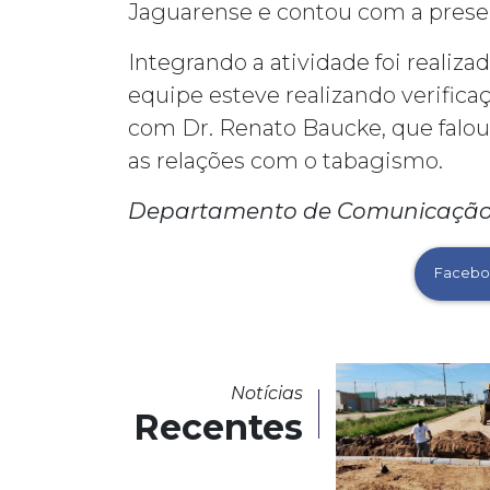
Jaguarense e contou com a presen
Integrando a atividade foi realiz
equipe esteve realizando verifica
com Dr. Renato Baucke, que falou
as relações com o tabagismo.
Departamento de Comunicação 
Facebo
Notícias
Recentes