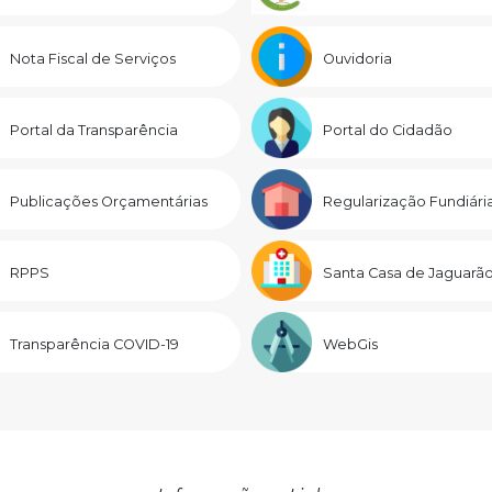
Nota Fiscal de Serviços
Ouvidoria
Portal da Transparência
Portal do Cidadão
Publicações Orçamentárias
Regularização Fundiári
RPPS
Santa Casa de Jaguarã
Transparência COVID-19
WebGis