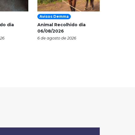
Avisos Demma
do dia
Animal Recolhido dia
06/08/2026
026
6 de agosto de 2026