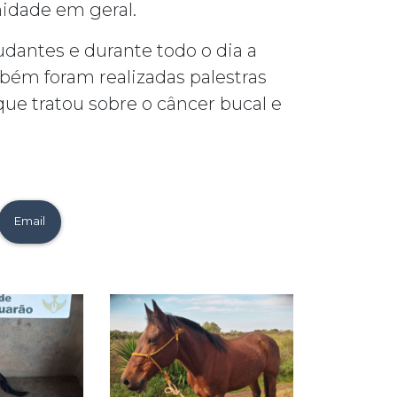
nidade em geral.
udantes e durante todo o dia a
mbém foram realizadas palestras
ue tratou sobre o câncer bucal e
Email