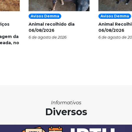
Avisos Demma
Avisos Demma
viços
Animal recolhido dia
Animal Recolhi
06/08/2026
06/08/2026
nagem da
6 de agosto de 2026
6 de agosto de 2
eada, no
Informativos
Diversos