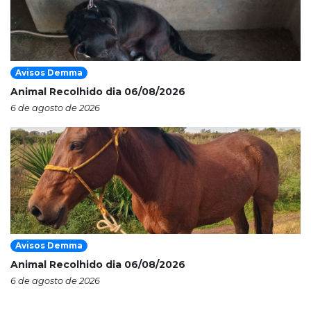
Avisos Demma
Animal Recolhido dia 06/08/2026
6 de agosto de 2026
Avisos Demma
Animal Recolhido dia 06/08/2026
6 de agosto de 2026