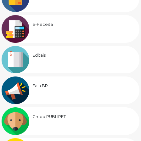
e-Receita
Editais
Fala.BR
Grupo PUBLIPET