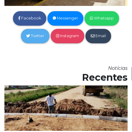
Facebook
Messenger
Whatsapp
Twitter
Instagram
Email
Notícias
Recentes