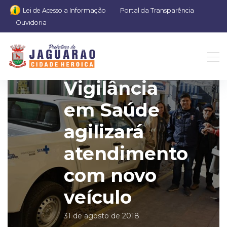
Lei de Acesso a Informação
Portal da Transparência
Ouvidoria
Vigilância
em Saúde
agilizará
atendimento
com novo
veículo
31 de agosto de 2018