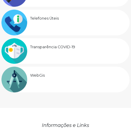
Telefones Úteis
Transparência COVID-19
WebGis
Informações e Links