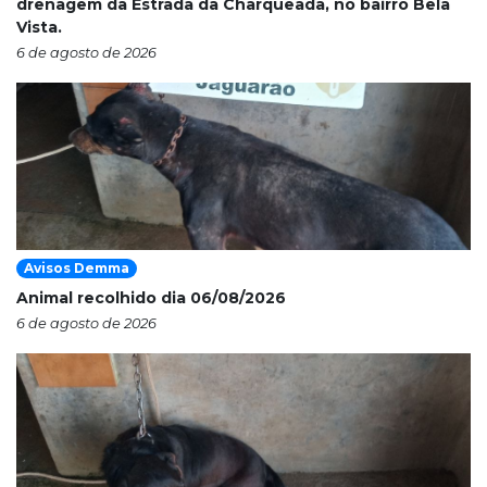
drenagem da Estrada da Charqueada, no bairro Bela
Vista.
6 de agosto de 2026
Avisos Demma
Animal recolhido dia 06/08/2026
6 de agosto de 2026