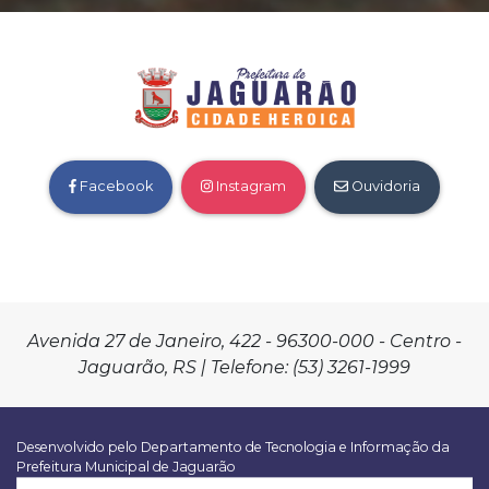
Facebook
Instagram
Ouvidoria
Avenida 27 de Janeiro, 422 - 96300-000 - Centro -
Jaguarão, RS | Telefone: (53) 3261-1999
Desenvolvido pelo Departamento de Tecnologia e Informação da
Prefeitura Municipal de Jaguarão