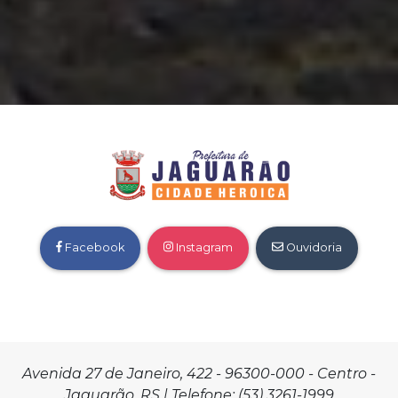
Facebook
Instagram
Ouvidoria
Avenida 27 de Janeiro, 422 - 96300-000 - Centro -
Jaguarão, RS | Telefone: (53) 3261-1999