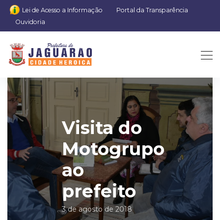
Lei de Acesso a Informação
Portal da Transparência
Ouvidoria
Visita do
Motogrupo
ao
prefeito
3 de agosto de 2018