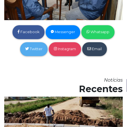
Facebook
Messenger
Whatsapp
Twitter
Instagram
Email
Notícias
Recentes