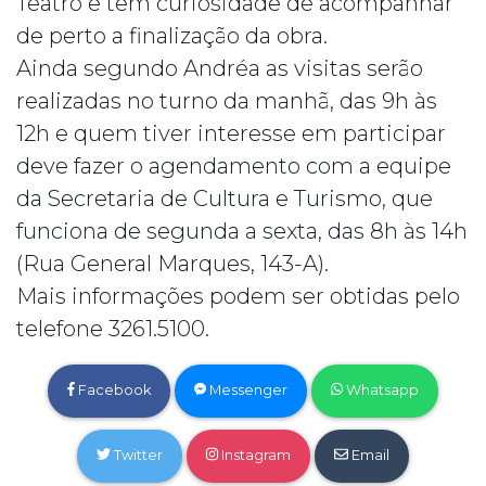
Teatro e têm curiosidade de acompanhar
de perto a finalização da obra.
Ainda segundo Andréa as visitas serão
realizadas no turno da manhã, das 9h às
12h e quem tiver interesse em participar
deve fazer o agendamento com a equipe
da Secretaria de Cultura e Turismo, que
funciona de segunda a sexta, das 8h às 14h
(Rua General Marques, 143-A).
Mais informações podem ser obtidas pelo
telefone 3261.5100.
Facebook
Messenger
Whatsapp
Twitter
Instagram
Email