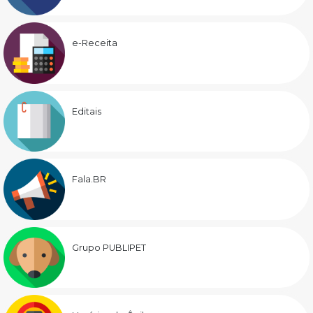
e-Receita
Editais
Fala.BR
Grupo PUBLIPET