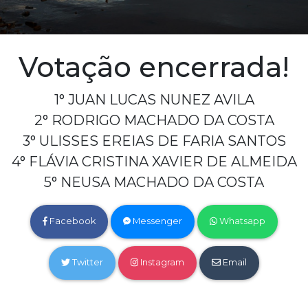
Votação encerrada!
1° JUAN LUCAS NUNEZ AVILA
2° RODRIGO MACHADO DA COSTA
3° ULISSES EREIAS DE FARIA SANTOS
4° FLÁVIA CRISTINA XAVIER DE ALMEIDA
5° NEUSA MACHADO DA COSTA
Facebook
Messenger
Whatsapp
Twitter
Instagram
Email