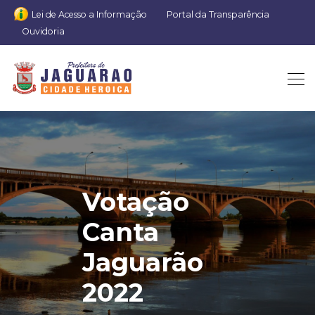
Lei de Acesso a Informação
Portal da Transparência
Ouvidoria
Votação
Canta
Jaguarão
2022