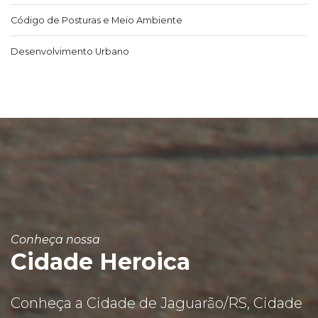
Código de Posturas e Meio Ambiente
Desenvolvimento Urbano
Conheça nossa
Cidade Heroica
Conheça a Cidade de Jaguarão/RS, Cidade