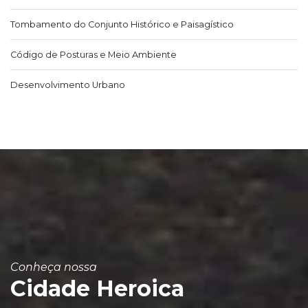
Tombamento do Conjunto Histórico e Paisagístico
Código de Posturas e Meio Ambiente
Desenvolvimento Urbano
Conheça nossa
Cidade Heroica