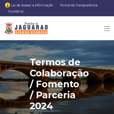
Lei de Acesso a Informação
Portal da Transparência
Ouvidoria
Termos de
Colaboração
/ Fomento
/ Parceria
2024