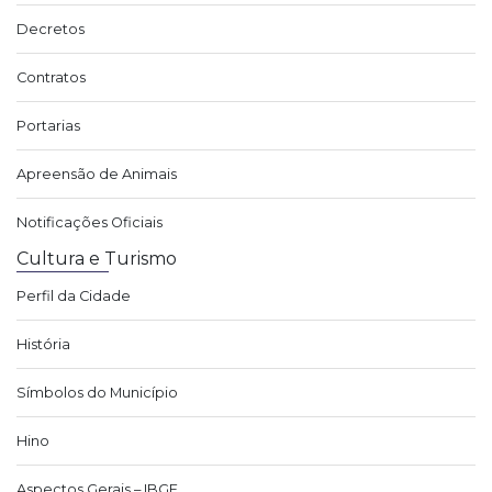
Decretos
Contratos
Portarias
Apreensão de Animais
Notificações Oficiais
Cultura e Turismo
Perfil da Cidade
História
Símbolos do Município
Hino
Aspectos Gerais – IBGE