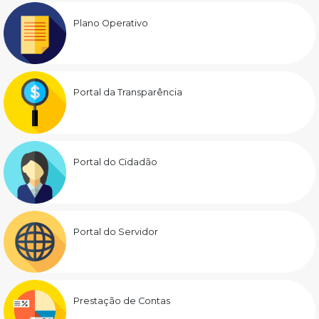
Plano Operativo
Portal da Transparência
Portal do Cidadão
Portal do Servidor
Prestação de Contas