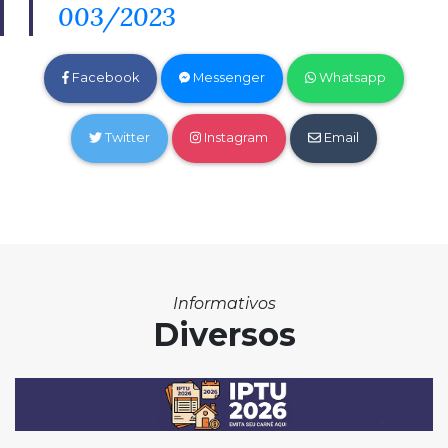
003/2023
Facebook
Messenger
Whatsapp
Twitter
Instagram
Email
Informativos
Diversos