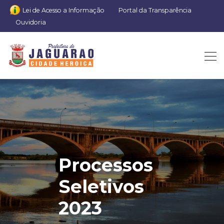
Lei de Acesso a Informação
Portal da Transparência
Ouvidoria
Processos
Seletivos
2023