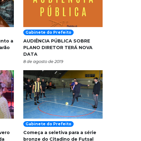
Gabinete do Prefeito
unto a
AUDIÊNCIA PÚBLICA SOBRE
arão
PLANO DIRETOR TERÁ NOVA
DATA
8 de agosto de 2019
Gabinete do Prefeito
evero
Começa a seletiva para a série
da
bronze do Citadino de Futsal