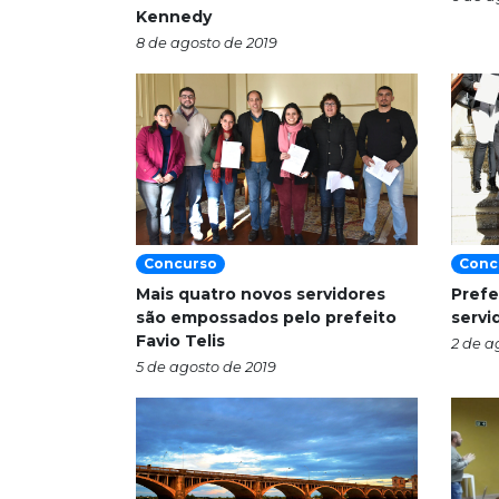
Kennedy
8 de agosto de 2019
Concurso
Conc
Mais quatro novos servidores
Prefe
são empossados pelo prefeito
servi
Favio Telis
2 de a
5 de agosto de 2019