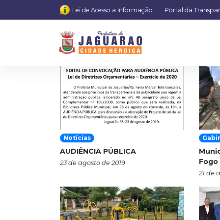
Lei de Acesso a Informação
Portal da Transpa
Notícias
Gabi
AUDIÊNCIA PÚBLICA
Munic
Fogo 
23 de agosto de 2019
21 de 