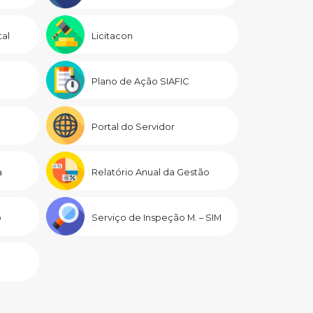
al
Licitacon
Plano de Ação SIAFIC
Portal do Servidor
a
Relatório Anual da Gestão
o
Serviço de Inspeção M. – SIM