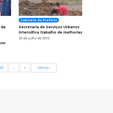
Gabinete do Prefeito
 de
Secretaria de Serviços Urbanos
intensifica trabalho de melhorias
30 de julho de 2019
oso
40
...
»
Última »