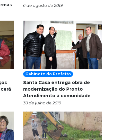
Armas
6 de agosto de 2019
Gabinete do Prefeito
ços
Santa Casa entrega obra de
ecerá
modernização do Pronto
Atendimento à comunidade
30 de julho de 2019