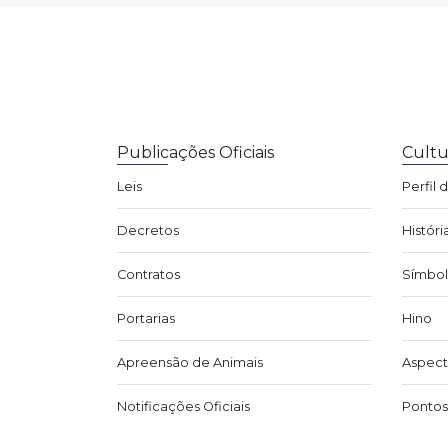
Publicações Oficiais
Cultu
Leis
Perfil 
Decretos
Históri
Contratos
Símbol
Portarias
Hino
Apreensão de Animais
Aspect
Notificações Oficiais
Pontos 