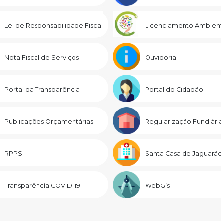
Lei de Responsabilidade Fiscal
Licenciamento Ambient
Nota Fiscal de Serviços
Ouvidoria
Portal da Transparência
Portal do Cidadão
Publicações Orçamentárias
Regularização Fundiári
RPPS
Santa Casa de Jaguarã
Transparência COVID-19
WebGis