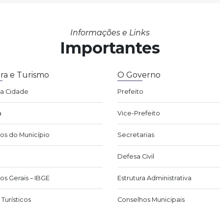
Informações e Links
Importantes
ra e Turismo
O Governo
da Cidade
Prefeito
a
Vice-Prefeito
os do Município
Secretarias
Defesa Civil
os Gerais – IBGE
Estrutura Administrativa
Turísticos
Conselhos Municipais