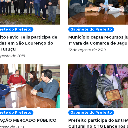
nete do Prefeito
Gabinete do Prefeito
ito Favio Telis participa de
Município capta recursos j
das em São Lourenço do
1ª Vara da Comarca de Jagu
 Turuçu
12 de agosto de 2019
agosto de 2019
nete do Prefeito
Gabinete do Prefeito
TAÇÃO MERCADO PÚBLICO
Prefeito participa do Entr
Cultural no CTG Lanceiros 
gosto de 2019