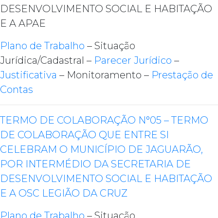
DESENVOLVIMENTO SOCIAL E HABITAÇÃO
E A APAE
Plano de Trabalho
– Situação
Jurídica/Cadastral –
Parecer Jurídico
–
Justificativa
– Monitoramento –
Prestação de
Contas
TERMO DE COLABORAÇÃO N°05 – TERMO
DE COLABORAÇÃO QUE ENTRE SI
CELEBRAM O MUNICÍPIO DE JAGUARÃO,
POR INTERMÉDIO DA SECRETARIA DE
DESENVOLVIMENTO SOCIAL E HABITAÇÃO
E A OSC LEGIÃO DA CRUZ
Plano de Trabalho
– Situação