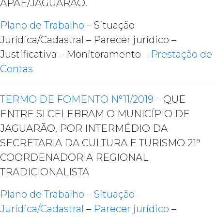
APAE/JAGUARÃO.
Plano de Trabalho
– Situação
Jurídica/Cadastral – Parecer jurídico –
Justificativa – Monitoramento –
Prestação de
Contas
TERMO DE FOMENTO N°11/2019
– QUE
ENTRE SI CELEBRAM O MUNICÍPIO DE
JAGUARÃO, POR INTERMÉDIO DA
SECRETARIA DA CULTURA E TURISMO 21ª
COORDENADORIA REGIONAL
TRADICIONALISTA
Plano de Trabalho
–
Situação
Jurídica/Cadastral
–
Parecer jurídico
–