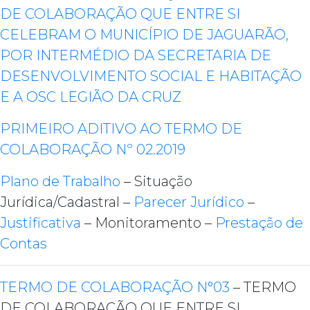
DE COLABORAÇÃO QUE ENTRE SI
CELEBRAM O MUNICÍPIO DE JAGUARÃO,
POR INTERMÉDIO DA SECRETARIA DE
DESENVOLVIMENTO SOCIAL E HABITAÇÃO
E A OSC LEGIÃO DA CRUZ
PRIMEIRO ADITIVO AO TERMO DE
COLABORAÇÃO Nº 02.2019
Plano de Trabalho
– Situação
Jurídica/Cadastral –
Parecer Jurídico
–
Justificativa
– Monitoramento –
Prestação de
Contas
TERMO DE COLABORAÇÃO N°03
– TERMO
DE COLABORAÇÃO QUE ENTRE SI