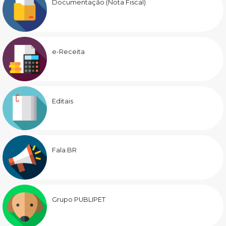
Documentação (Nota Fiscal)
e-Receita
Editais
Fala.BR
Grupo PUBLIPET