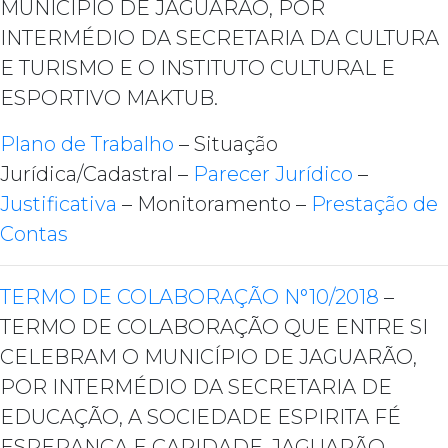
MUNICIPIO DE JAGUARÃO, POR
INTERMÉDIO DA SECRETARIA DA CULTURA
E TURISMO E O INSTITUTO CULTURAL E
ESPORTIVO MAKTUB.
Plano de Trabalho
– Situação
Jurídica/Cadastral –
Parecer Jurídico
–
Justificativa
– Monitoramento –
Prestação de
Contas
TERMO DE COLABORAÇÃO N°10/2018
–
TERMO DE COLABORAÇÃO QUE ENTRE SI
CELEBRAM O MUNICÍPIO DE JAGUARÃO,
POR INTERMÉDIO DA SECRETARIA DE
EDUCAÇÃO, A SOCIEDADE ESPIRITA FÉ
ESPERANÇA E CARIDADE-JAGUARÃO.