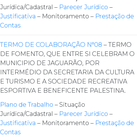
Jurídica/Cadastral –
Parecer Jurídico
–
Justificativa
– Monitoramento –
Prestação de
Contas
TERMO DE COLABORAÇÃO N°08
– TERMO
DE FOMENTO, QUE ENTRE SI CELEBRAM O
MUNICIPIO DE JAGUARÃO, POR
INTERMÉDIO DA SECRETARIA DA CULTURA
E TURISMO E A SOCIEDADE RECREATIVA
ESPORTIVA E BENEFICENTE PALESTINA.
Plano de Trabalho
– Situação
Jurídica/Cadastral –
Parecer Jurídico
–
Justificativa
– Monitoramento –
Prestação de
Contas