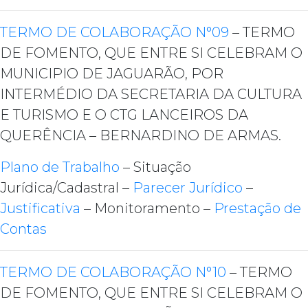
TERMO DE COLABORAÇÃO N°09
– TERMO
DE FOMENTO, QUE ENTRE SI CELEBRAM O
MUNICIPIO DE JAGUARÃO, POR
INTERMÉDIO DA SECRETARIA DA CULTURA
E TURISMO E O CTG LANCEIROS DA
QUERÊNCIA – BERNARDINO DE ARMAS.
Plano de Trabalho
– Situação
Jurídica/Cadastral –
Parecer Jurídico
–
Justificativa
– Monitoramento –
Prestação de
Contas
TERMO DE COLABORAÇÃO N°10
– TERMO
DE FOMENTO, QUE ENTRE SI CELEBRAM O