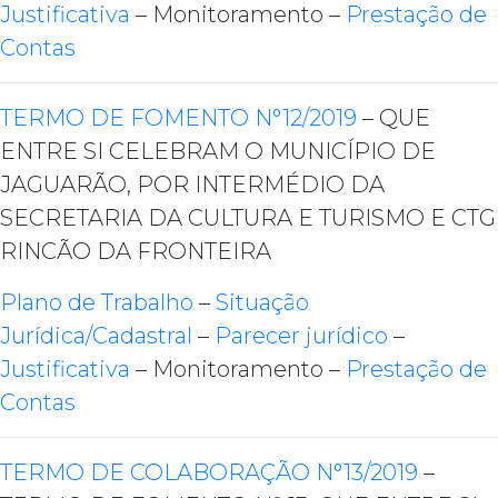
Justificativa
– Monitoramento –
Prestação de
Contas
TERMO DE FOMENTO N°12/2019
– QUE
ENTRE SI CELEBRAM O MUNICÍPIO DE
JAGUARÃO, POR INTERMÉDIO DA
SECRETARIA DA CULTURA E TURISMO E CTG
RINCÃO DA FRONTEIRA
Plano de Trabalho
–
Situação
Jurídica/Cadastral
–
Parecer jurídico
–
Justificativa
– Monitoramento –
Prestação de
Contas
TERMO DE COLABORAÇÃO N°13/2019
–