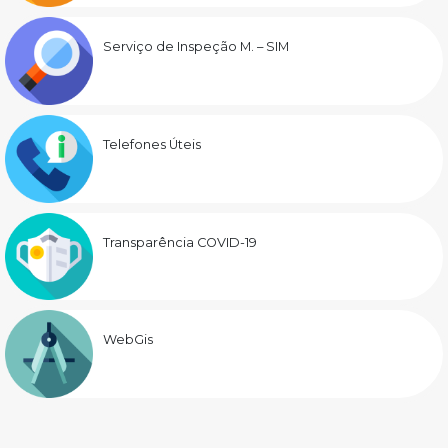
Serviço de Inspeção M. – SIM
Telefones Úteis
Transparência COVID-19
WebGis