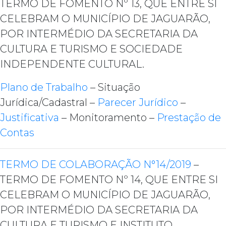
TERMO DE FOMENTO Nº 13, QUE ENTRE SI
CELEBRAM O MUNICÍPIO DE JAGUARÃO,
POR INTERMÉDIO DA SECRETARIA DA
CULTURA E TURISMO E SOCIEDADE
INDEPENDENTE CULTURAL.
Plano de Trabalho
– Situação
Jurídica/Cadastral –
Parecer Jurídico
–
Justificativa
– Monitoramento –
Prestação de
Contas
TERMO DE COLABORAÇÃO N°14/2019
–
TERMO DE FOMENTO Nº 14, QUE ENTRE SI
CELEBRAM O MUNICÍPIO DE JAGUARÃO,
POR INTERMÉDIO DA SECRETARIA DA
CULTURA E TURISMO E INSTITUTO