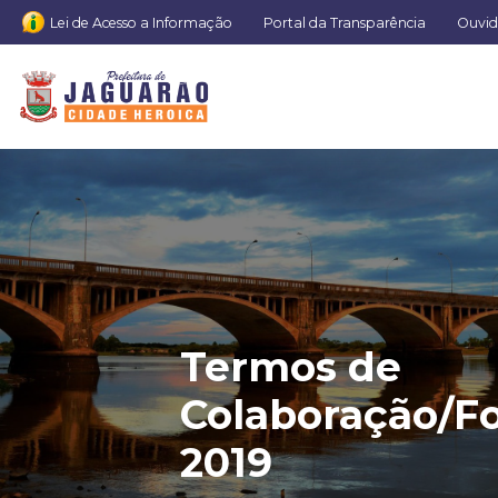
Lei de Acesso a Informação
Portal da Transparência
Ouvid
Termos de
Colaboração/F
2019