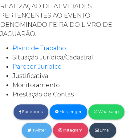
REALIZAÇÃO DE ATIVIDADES
PERTENCENTES AO EVENTO
DENOMINADO FEIRA DO LIVRO DE
JAGUARÃO.
Plano de Trabalho
Situação Jurídica/Cadastral
Parecer Jurídico
Justificativa
Monitoramento
Prestação de Contas
Facebook
Messenger
Whatsapp
Twitter
Instagram
Email