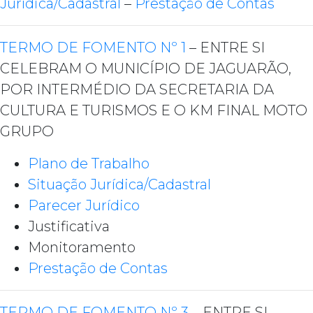
Jurídica/Cadastral
–
Prestação de Contas
TERMO DE FOMENTO Nº 1
– ENTRE SI
CELEBRAM O MUNICÍPIO DE JAGUARÃO,
POR INTERMÉDIO DA SECRETARIA DA
CULTURA E TURISMOS E O KM FINAL MOTO
GRUPO
Plano de Trabalho
Situação Jurídica/Cadastral
Parecer Jurídico
Justificativa
Monitoramento
Prestação de Contas
TERMO DE FOMENTO Nº 3
– ENTRE SI